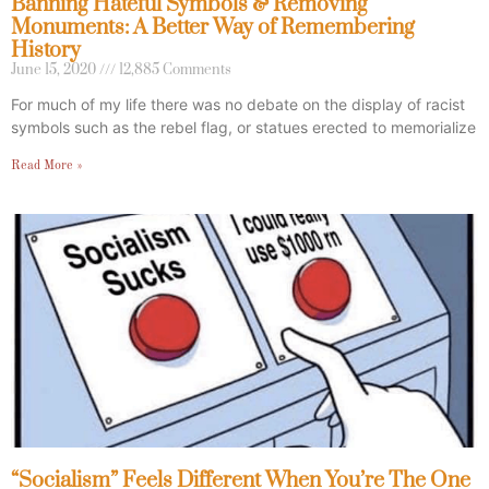
Banning Hateful Symbols & Removing
Monuments: A Better Way of Remembering
History
June 15, 2020
12,885 Comments
For much of my life there was no debate on the display of racist
symbols such as the rebel flag, or statues erected to memorialize
Read More »
“Socialism” Feels Different When You’re The One