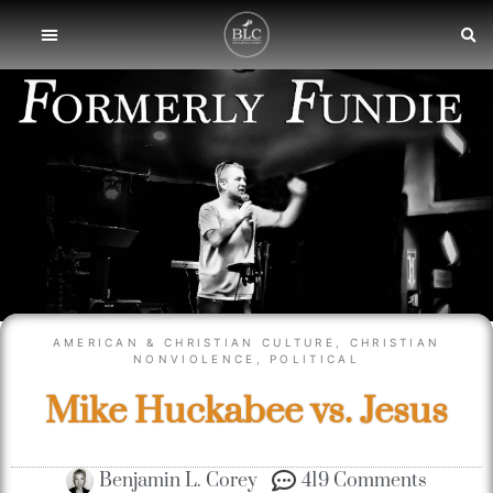
AMERICAN & CHRISTIAN CULTURE
,
CHRISTIAN
NONVIOLENCE
,
POLITICAL
Mike Huckabee vs. Jesus
Benjamin L. Corey
419 Comments