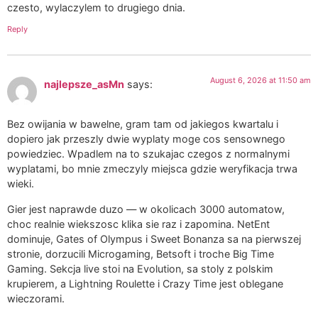
czesto, wylaczylem to drugiego dnia.
Reply
August 6, 2026 at 11:50 am
najlepsze_asMn
says:
Bez owijania w bawelne, gram tam od jakiegos kwartalu i
dopiero jak przeszly dwie wyplaty moge cos sensownego
powiedziec. Wpadlem na to szukajac czegos z normalnymi
wyplatami, bo mnie zmeczyly miejsca gdzie weryfikacja trwa
wieki.
Gier jest naprawde duzo — w okolicach 3000 automatow,
choc realnie wiekszosc klika sie raz i zapomina. NetEnt
dominuje, Gates of Olympus i Sweet Bonanza sa na pierwszej
stronie, dorzucili Microgaming, Betsoft i troche Big Time
Gaming. Sekcja live stoi na Evolution, sa stoly z polskim
krupierem, a Lightning Roulette i Crazy Time jest oblegane
wieczorami.