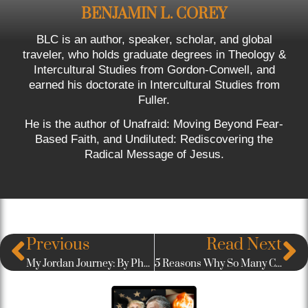
BENJAMIN L. COREY
BLC is an author, speaker, scholar, and global
traveler, who holds graduate degrees in Theology &
Intercultural Studies from Gordon-Conwell, and
earned his doctorate in Intercultural Studies from
Fuller.
He is the author of Unafraid: Moving Beyond Fear-
Based Faith, and Undiluted: Rediscovering the
Radical Message of Jesus.
Previous
Read Next
My Jordan Journey: By Photos
5 Reasons Why So Many Christians Are Feeling Burned Out Right Now