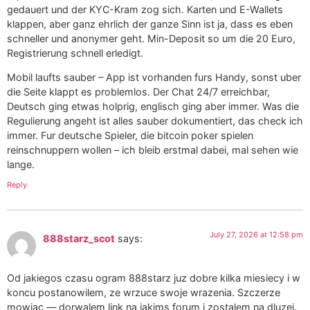
gedauert und der KYC-Kram zog sich. Karten und E-Wallets
klappen, aber ganz ehrlich der ganze Sinn ist ja, dass es eben
schneller und anonymer geht. Min-Deposit so um die 20 Euro,
Registrierung schnell erledigt.
Mobil laufts sauber – App ist vorhanden furs Handy, sonst uber
die Seite klappt es problemlos. Der Chat 24/7 erreichbar,
Deutsch ging etwas holprig, englisch ging aber immer. Was die
Regulierung angeht ist alles sauber dokumentiert, das check ich
immer. Fur deutsche Spieler, die bitcoin poker spielen
reinschnuppern wollen – ich bleib erstmal dabei, mal sehen wie
lange.
Reply
July 27, 2026 at 12:58 pm
888starz_scot
says:
Od jakiegos czasu ogram 888starz juz dobre kilka miesiecy i w
koncu postanowilem, ze wrzuce swoje wrazenia. Szczerze
mowiac — dorwalem link na jakims forum i zostalem na dluzej.