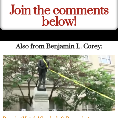
Join the comments
below!
Also from Benjamin L. Corey: