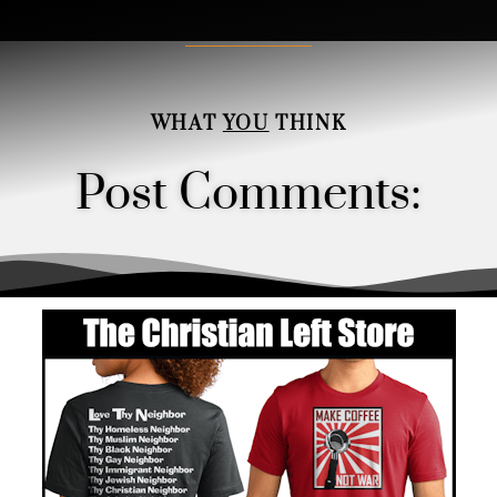
WHAT
YOU
THINK
Post Comments:
Order