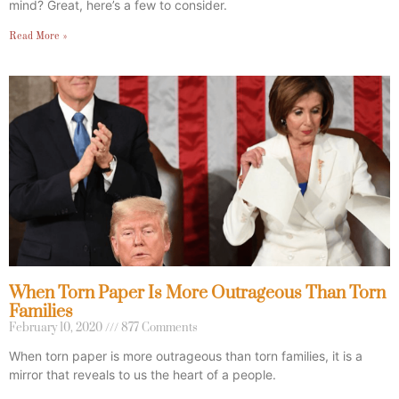
mind? Great, here’s a few to consider.
Read More »
When Torn Paper Is More Outrageous Than Torn
Families
February 10, 2020
877 Comments
When torn paper is more outrageous than torn families, it is a
mirror that reveals to us the heart of a people.