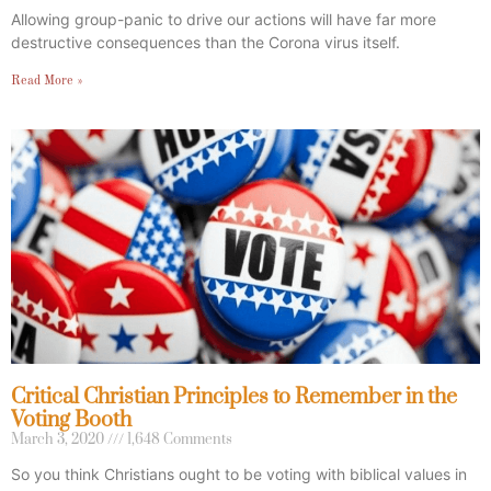
Allowing group-panic to drive our actions will have far more
destructive consequences than the Corona virus itself.
Read More »
Critical Christian Principles to Remember in the
Voting Booth
March 3, 2020
1,648 Comments
So you think Christians ought to be voting with biblical values in